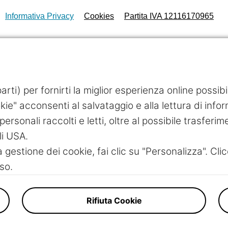
Informativa Privacy
Cookies
Partita IVA 12116170965
rti) per fornirti la miglior esperienza online possib
ie" acconsenti al salvataggio e alla lettura di inform
personali raccolti e letti, oltre al possibile trasferim
li USA.
a gestione dei cookie, fai clic su "Personalizza". Clic
so.
Rifiuta Cookie