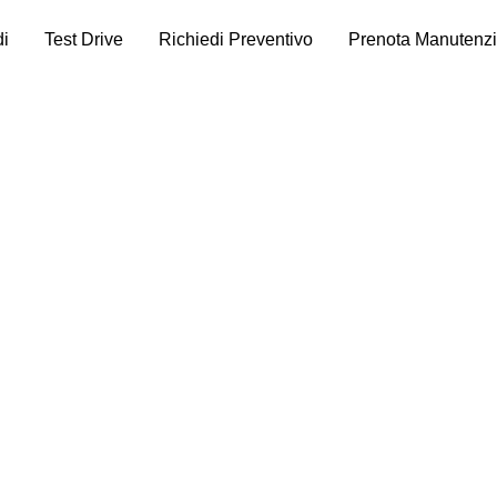
di
Test Drive
Richiedi Preventivo
Prenota Manutenz