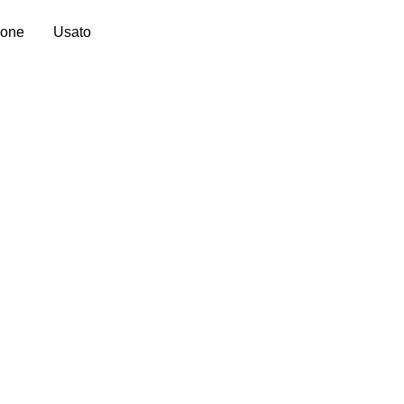
ione
Usato